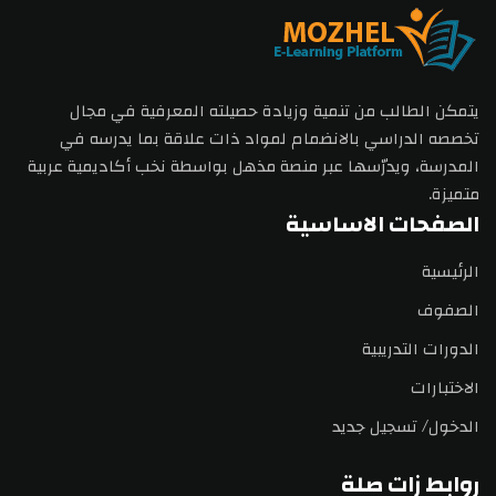
يتمكن الطالب من تنمية وزيادة حصيلته المعرفية في مجال
تخصصه الدراسي بالانضمام لمواد ذات علاقة بما يدرسه في
المدرسة، ويدرّسها عبر منصة مذهل بواسطة نخب أكاديمية عربية
متميزة.
الصفحات الاساسية
الرئيسية
الصفوف
الدورات التدريبية
الاختبارات
الدخول/ تسجيل جديد
روابط زات صلة