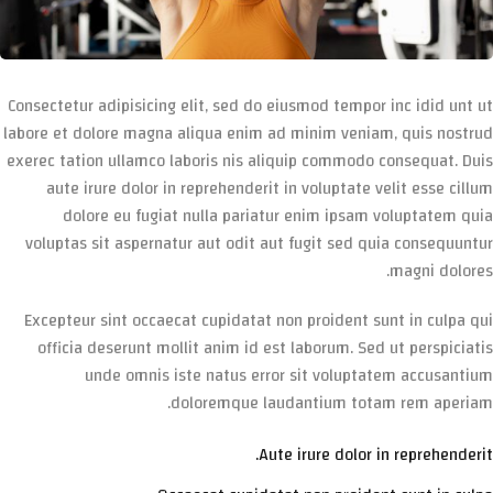
Consectetur adipisicing elit, sed do eiusmod tempor inc idid unt ut
labore et dolore magna aliqua enim ad minim veniam, quis nostrud
exerec tation ullamco laboris nis aliquip commodo consequat. Duis
aute irure dolor in reprehenderit in voluptate velit esse cillum
dolore eu fugiat nulla pariatur enim ipsam voluptatem quia
voluptas sit aspernatur aut odit aut fugit sed quia consequuntur
magni dolores.
Excepteur sint occaecat cupidatat non proident sunt in culpa qui
officia deserunt mollit anim id est laborum. Sed ut perspiciatis
unde omnis iste natus error sit voluptatem accusantium
doloremque laudantium totam rem aperiam.
Aute irure dolor in reprehenderit.