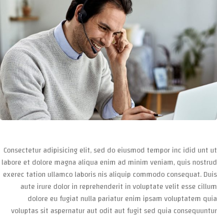
Consectetur adipisicing elit, sed do eiusmod tempor inc idid unt ut
labore et dolore magna aliqua enim ad minim veniam, quis nostrud
exerec tation ullamco laboris nis aliquip commodo consequat. Duis
aute irure dolor in reprehenderit in voluptate velit esse cillum
dolore eu fugiat nulla pariatur enim ipsam voluptatem quia
voluptas sit aspernatur aut odit aut fugit sed quia consequuntur