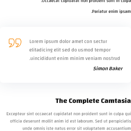
Occaecat cupidatat non proident sunt in culpa.
Pariatur enim ipsam.
Lorem ipsum dolor amet con sectur
elitadicing elit sed do usmod tempor
uincididunt enim minim veniam nostrud.
Simon Baker
The Complete Camtasia
Excepteur sint occaecat cupidatat non proident sunt in culpa qui
officia deserunt mollit anim id est laborum. Sed ut perspiciatis
unde omnis iste natus error sit voluptatem accusantium