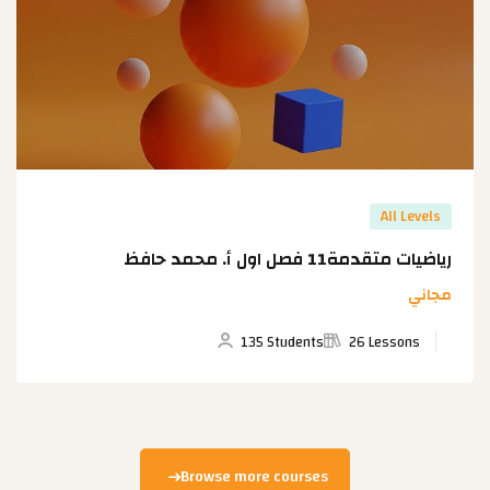
All Levels
رياضيات متقدمة11 فصل اول أ. محمد حافظ
مجاني
135 Students
26 Lessons
Browse more courses