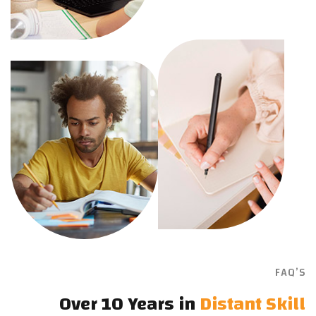
FAQ’S
Over 10 Years in
Distant Skill