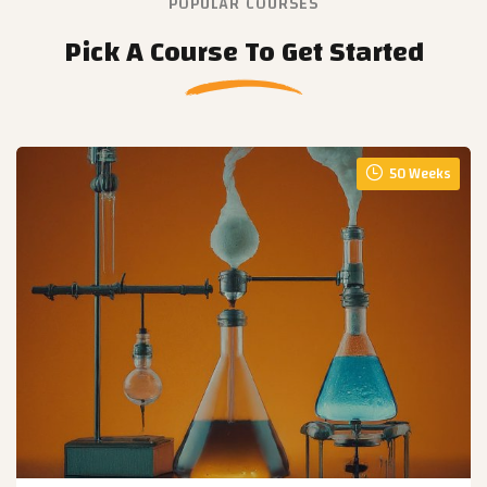
POPULAR COURSES
Pick A Course To Get Started
50 Weeks