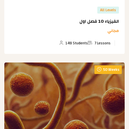
All Levels
الفيزياء 10 فصل اول
مجاني
148 Students
7 Lessons
50 Weeks