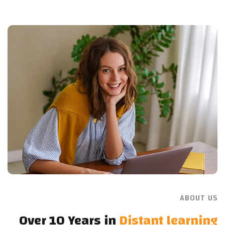
ABOUT US
Over 10 Years in
Distant learning