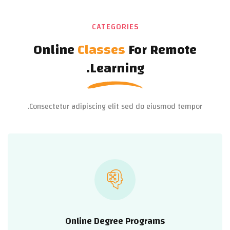
CATEGORIES
Online
Classes
For Remote
Learning.
Consectetur adipiscing elit sed do eiusmod tempor.
Online Degree Programs