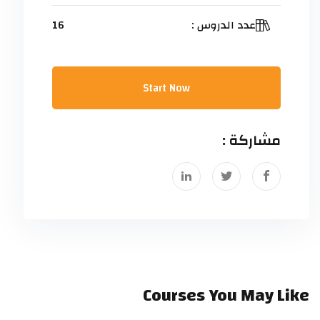
عدد الدروس :
16
Start Now
مشاركة :
Courses You May Like