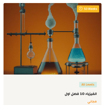
50 Weeks
All Levels
الفيزياء 10 فصل اول
مجاني