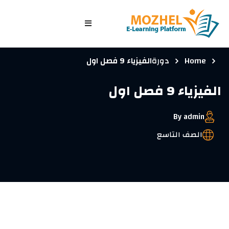
الرئيسية
Home
دورة
الفيزياء 9 فصل اول
الصفوف
الفيزياء 9 فصل اول
الدورات التدريبية
الاختبارات
By admin
الدخول/ تسجيل جديد
الصف التاسع