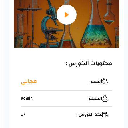
محتويات الكورس :
مجاني
السعر :
المعلم :
admin
عدد الدروس :
17