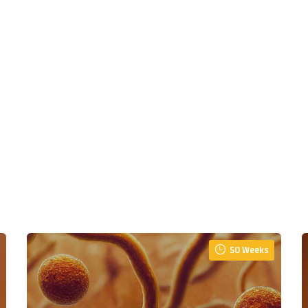
50 Weeks