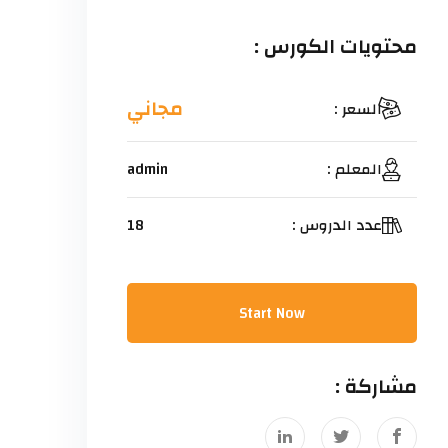
محتويات الكورس :
مجاني
السعر :
المعلم :
admin
عدد الدروس :
18
Start Now
مشاركة :