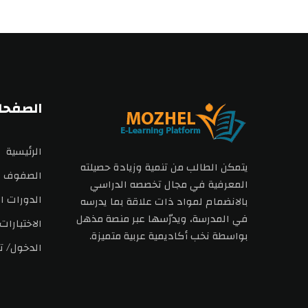
الصفحا
الرئيسية
يتمكن الطالب من تنمية وزيادة حصيلته
الصفوف
المعرفية في مجال تخصصه الدراسي
الدورات ال
بالانضمام لمواد ذات علاقة بما يدرسه
في المدرسة، ويدرّسها عبر منصة مذهل
الاختبارات
بواسطة نخب أكاديمية عربية متميزة.
الدخول/ ت