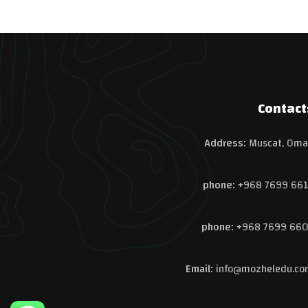
Contact
Address:
Muscat, Oma
phone:
+968 7699 661
phone:
+968 7699 660
Email:
info@
mozheledu.co