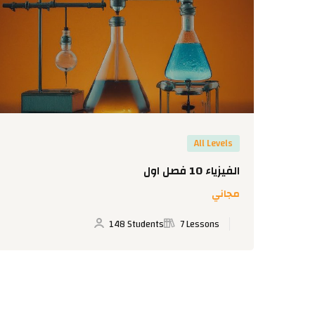
All Levels
الفيزياء 10 فصل اول
مجاني
148 Students
7 Lessons