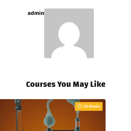
admin
Courses You May Like
50 Weeks