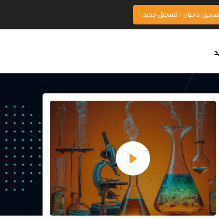
سجيل دخول / تسجيل جديد
د