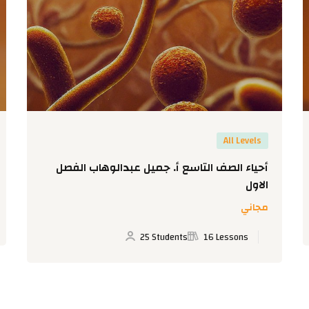
All Levels
أحياء الصف التاسع أ. جميل عبدالوهاب الفصل
الاول
مجاني
25 Students
16 Lessons