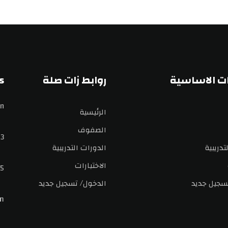
ت الاساسية
روابط زات صلة
s
n
الرئيسية
الصفوف
3
تدريبية
الدورات التدريبية
الاختبارات
5
سجيل جديد
الدخول/ تسجيل جديد
m