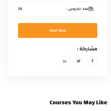
عدد الدروس :
16
Start Now
مشاركة :
Courses You May Like