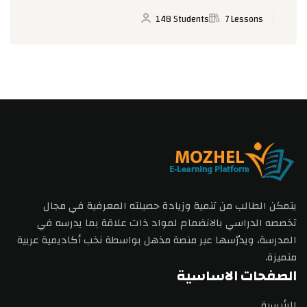
148 Students
7 Lessons
يتمكن الطالب من تنمية وزيادة حصيلته المعرفية في مجال
تخصصه الدراسي بالانضمام لمواد ذات علاقة بما يدرسه في
المدرسة، ويدرّسها عبر منصة مذهل بواسطة نخب أكاديمية عربية
متميزة.
الصفحات الاساسية
الرئيسية