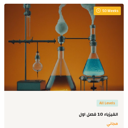
50 Weeks
All Levels
الفيزياء 10 فصل اول
مجاني