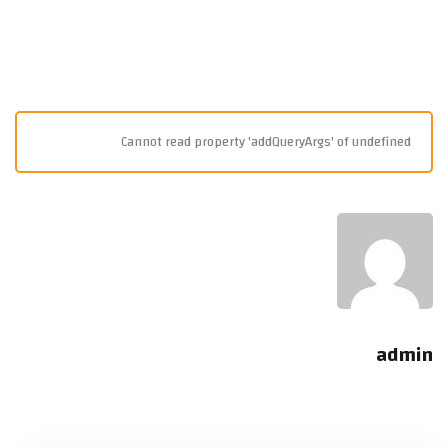
Cannot read property 'addQueryArgs' of undefined
admin