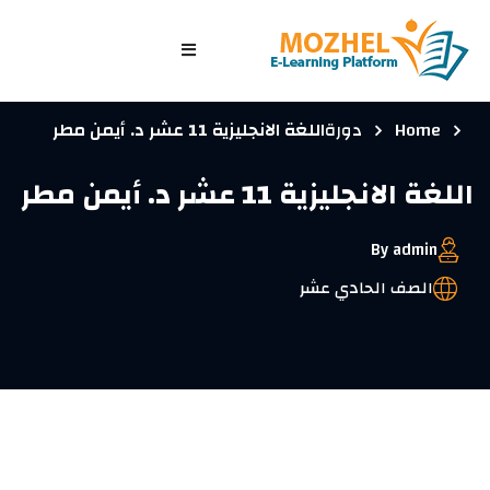
الرئيسية
Home
دورة
اللغة الانجليزية 11 عشر د. أيمن مطر
الصفوف
اللغة الانجليزية 11 عشر د. أيمن مطر
الدورات التدريبية
الاختبارات
By admin
الدخول/ تسجيل جديد
الصف الحادي عشر