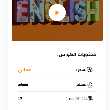
محتويات الكورس :
مجاني
السعر :
المعلم :
admin
عدد الدروس :
19