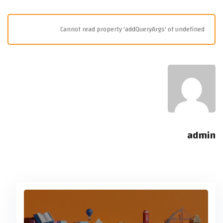
Cannot read property 'addQueryArgs' of undefined
admin