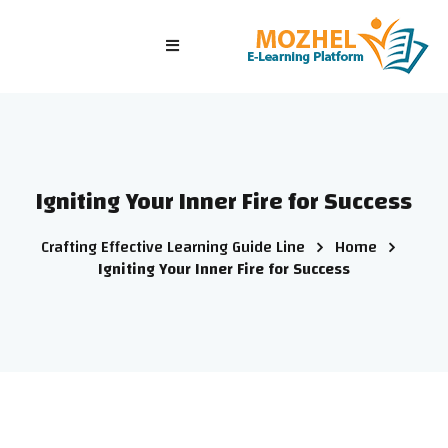
الرئيسية
الصفوف
الدورات التدريبية
Igniting Your Inner Fire for Success
الاختبارات
Crafting Effective Learning Guide Line
Home
الدخول/ تسجيل جديد
Igniting Your Inner Fire for Success