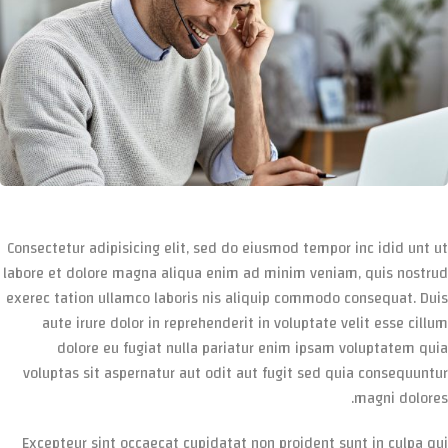
Consectetur adipisicing elit, sed do eiusmod tempor inc idid unt ut
labore et dolore magna aliqua enim ad minim veniam, quis nostrud
exerec tation ullamco laboris nis aliquip commodo consequat. Duis
aute irure dolor in reprehenderit in voluptate velit esse cillum
dolore eu fugiat nulla pariatur enim ipsam voluptatem quia
voluptas sit aspernatur aut odit aut fugit sed quia consequuntur
magni dolores.
Excepteur sint occaecat cupidatat non proident sunt in culpa qui