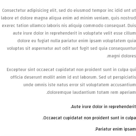
Consectetur adipisicing elit, sed do eiusmod tempor inc idid unt ut
labore et dolore magna aliqua enim ad minim veniam, quis nostrud
exerec tation ullamco laboris nis aliquip commodo consequat. Duis
aute irure dolor in reprehenderit in voluptate velit esse cillum
dolore eu fugiat nulla pariatur enim ipsam voluptatem quia
voluptas sit aspernatur aut odit aut fugit sed quia consequuntur
magni dolores.
Excepteur sint occaecat cupidatat non proident sunt in culpa qui
officia deserunt mollit anim id est laborum. Sed ut perspiciatis
unde omnis iste natus error sit voluptatem accusantium
doloremque laudantium totam rem aperiam.
Aute irure dolor in reprehenderit.
Occaecat cupidatat non proident sunt in culpa.
Pariatur enim ipsam.