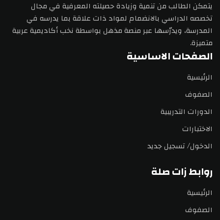
يتمكن الطالب من تنمية وزيادة حصيلته المعرفية في مجال
تخصصه الدراسي بالانضمام لمواد ذات علاقة بما يدرسه في
المدرسة، ويدرّسها عبر منصة مذهل بواسطة نخب أكاديمية عربية
متميزة.
الصفحات الاساسية
الرئيسية
الصفوف
الدورات التدريبية
الاختبارات
الدخول/ تسجيل جديد
روابط زات صلة
الرئيسية
الصفوف