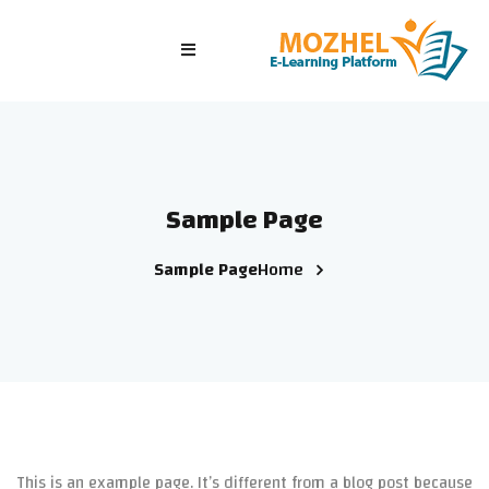
الرئيسية
الصفوف
الدورات التدريبية
Sample Page
الاختبارات
Sample Page
Home
الدخول/ تسجيل جديد
This is an example page. It’s different from a blog post because