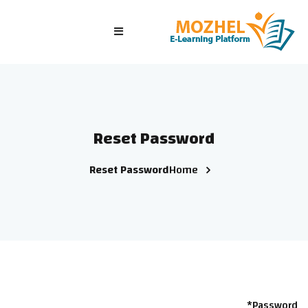
الرئيسية
الصفوف
الدورات التدريبية
Reset Password
الاختبارات
Reset Password
Home
الدخول/ تسجيل جديد
Password