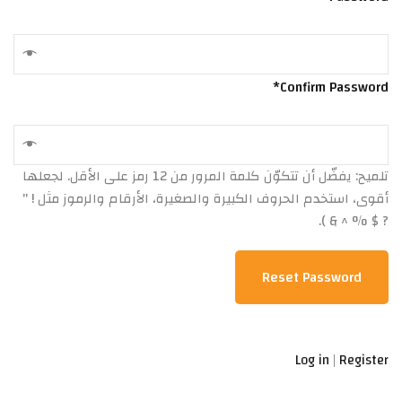
Confirm Password
تلميح: يفضّل أن تتكوّن كلمة المرور من 12 رمز على الأقل. لجعلها
أقوى، استخدم الحروف الكبيرة والصغيرة، الأرقام والرموز مثل ! "
? $ % ^ & ).
Log in
|
Register