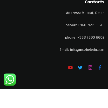
Contacts
Address:
Muscat, Oman
phone:
+968 7699 6613
phone:
+968 7699 6605
Email:
info@
mozheledu.com
Copyright @ 2026
Mozhel Education Platform
. All Rights
Reserved