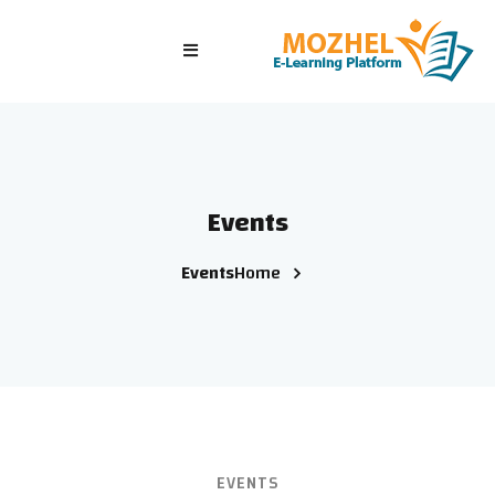
الرئيسية
الصفوف
الدورات التدريبية
Events
الاختبارات
Events
Home
الدخول/ تسجيل جديد
EVENTS